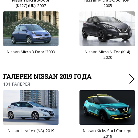
(K12C) (UK) '2007
'2005
Nissan Micra 3-Door '2003
Nissan Micra N-Tec (K14)
'2020
ГАЛЕРЕИ NISSAN 2019 ГОДА
101 ГАЛЕРЕЯ
Nissan Leaf e+ (NA) '2019
Nissan Kicks Surf Concept
'2019