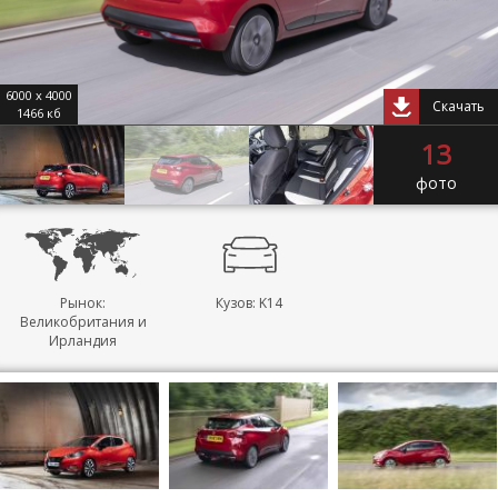
6000 x 4000
Скачать
1466 кб
13
фото
Рынок:
Кузов: K14
Великобритания и
Ирландия