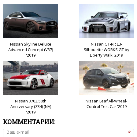
Nissan Skyline Deluxe
Nissan GT-RR LB-
Advanced Concept (V37)
Silhouette WORKS GT by
'2019
Liberty Walk '2019
Nissan 370Z 50th
Nissan Leaf All-Wheel-
Anniversary (Z34) (NA)
Control Test Car '2019
'2019
КОММЕНТАРИИ:
Ваш e-mail