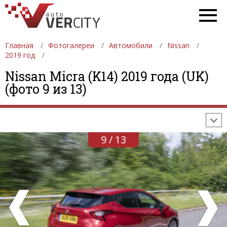
Главная
Фотогалереи
Автомобили
Nissan
2019 год
ФОТОГАЛЕРЕИ
АВТОМОБИЛИ
ДЕВУШКИ
Nissan Micra (K14) 2019 года (UK)
(фото 9 из 13)
АВТОСАЛОНЫ
ФОРМУЛА-1
АВТОМОБИЛИ
ПОСЛЕДНИЕ ДОБАВЛЕНИЯ
9 / 13