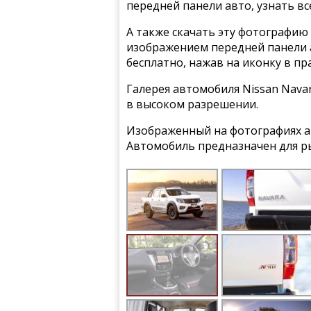
передней панели авто, узнать вс
А также скачать эту фотографию 
изображением передней панели а
бесплатно, нажав на иконку в пр
Галерея автомобиля Nissan Navar
в высоком разрешении.
Изображенный на фотографиях ав
Автомобиль предназначен для р