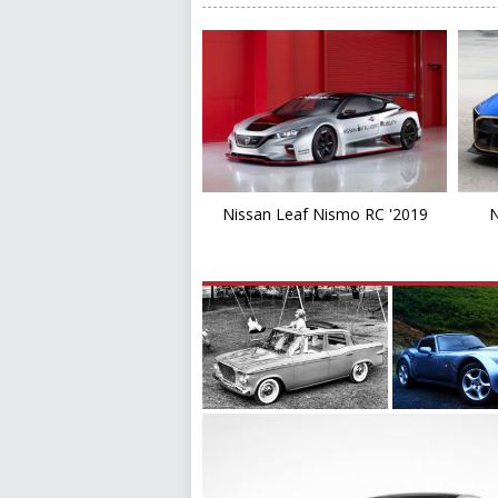
Nissan Leaf Nismo RC '2019
N