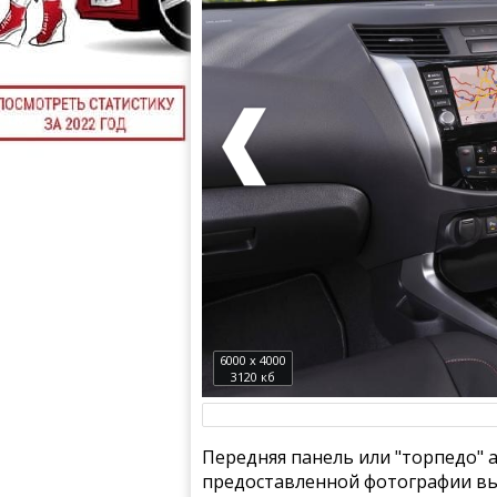
6000 x 4000
3120 кб
Передняя панель или "торпедо"
предоставленной фотографии вы