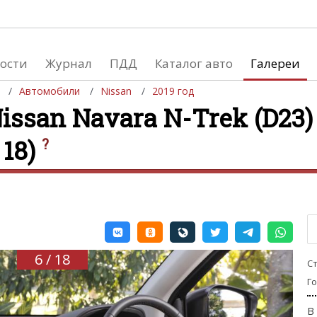
ости
Журнал
ПДД
Каталог авто
Галереи
Автомобили
Nissan
2019 год
ssan Navara N-Trek (D23) 
 18)
?
евушки
Автосалоны
вушки и автомобили
Список мировых автосалонов
вушки и мото
6 / 18
С
Г
В