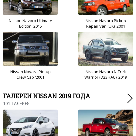
Nissan Navara Ultimate
Nissan Navara Pickup
Edition '2015
Repair Van (UK) '2001
Nissan Navara Pickup
Nissan Navara N-Trek
Crew Cab '2001
Warrior (D23) (AU) '2019
ГАЛЕРЕИ NISSAN 2019 ГОДА
101 ГАЛЕРЕЯ