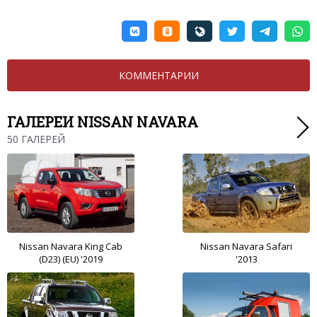
КОММЕНТАРИИ
ГАЛЕРЕИ NISSAN NAVARA
50 ГАЛЕРЕЙ
Nissan Navara King Cab
Nissan Navara Safari
(D23) (EU) '2019
'2013