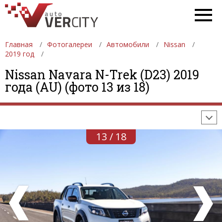
Главная
Фотогалереи
Автомобили
Nissan
2019 год
ФОТОГАЛЕРЕИ
АВТОМОБИЛИ
ДЕВУШКИ
Nissan Navara N-Trek (D23) 2019
года (AU) (фото 13 из 18)
АВТОСАЛОНЫ
ФОРМУЛА-1
АВТОМОБИЛИ
ПОСЛЕДНИЕ ДОБАВЛЕНИЯ
13 / 18