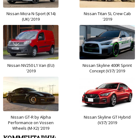
Nissan Micra N-Sport (K14)
Nissan Titan SL Crew Cab
(UK) '2019
'2019
Nissan NV250 L1 Van (EU)
Nissan Skyline 400R Sprint
'2019
Concept (V37) '2019
Nissan GT-R by Alpha
Nissan Skyline GT Hybrid
Performance on Vossen
(V37) '2019
Wheels (M-X2) '2019