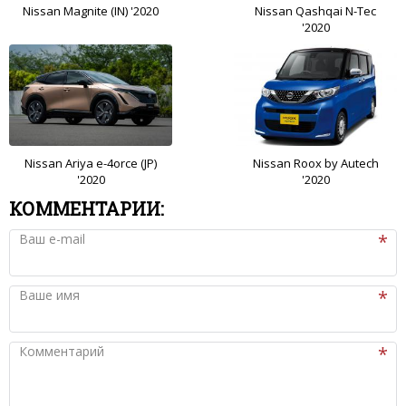
Nissan Magnite (IN) '2020
Nissan Qashqai N-Tec
'2020
Nissan Ariya e-4orce (JP)
Nissan Roox by Autech
'2020
'2020
КОММЕНТАРИИ:
Ваш e-mail
Ваше имя
Комментарий