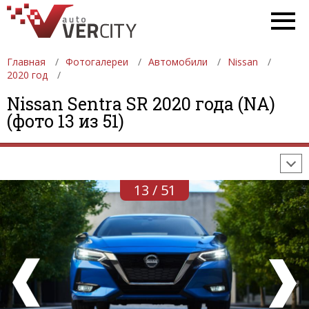
Главная
Фотогалереи
Автомобили
Nissan
2020 год
ФОТОГАЛЕРЕИ
АВТОМОБИЛИ
ДЕВУШКИ
Nissan Sentra SR 2020 года (NA)
(фото 13 из 51)
АВТОСАЛОНЫ
ФОРМУЛА-1
АВТОМОБИЛИ
ПОСЛЕДНИЕ ДОБАВЛЕНИЯ
13 / 51