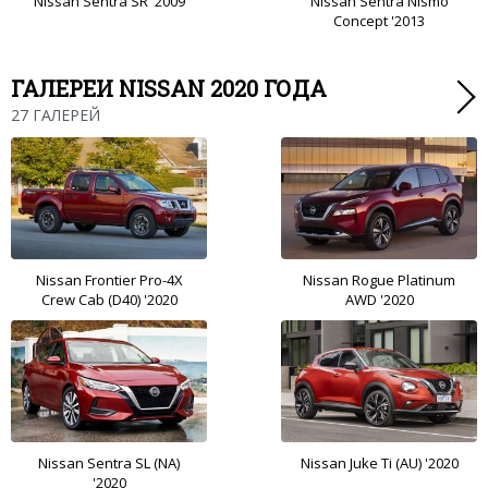
Nissan Sentra SR '2009
Nissan Sentra Nismo
Concept '2013
ГАЛЕРЕИ NISSAN 2020 ГОДА
27 ГАЛЕРЕЙ
Nissan Frontier Pro-4X
Nissan Rogue Platinum
Crew Cab (D40) '2020
AWD '2020
Nissan Sentra SL (NA)
Nissan Juke Ti (AU) '2020
'2020