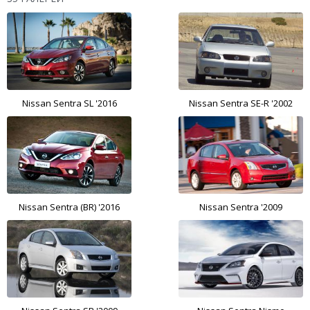
Nissan Sentra SL '2016
Nissan Sentra SE-R '2002
Nissan Sentra (BR) '2016
Nissan Sentra '2009