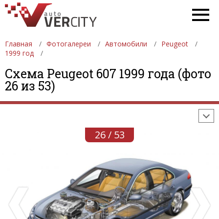
Главная
Фотогалереи
Автомобили
Peugeot
1999 год
ФОТОГАЛЕРЕИ
АВТОМОБИЛИ
ДЕВУШКИ
Схема Peugeot 607 1999 года (фото
26 из 53)
АВТОСАЛОНЫ
ФОРМУЛА-1
АВТОМОБИЛИ
ПОСЛЕДНИЕ ДОБАВЛЕНИЯ
26 / 53