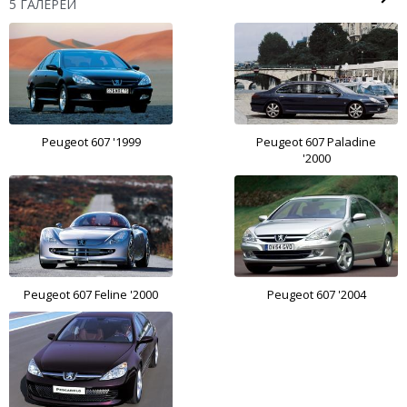
5 ГАЛЕРЕЙ
Peugeot 607 '1999
Peugeot 607 Paladine
'2000
Peugeot 607 Feline '2000
Peugeot 607 '2004