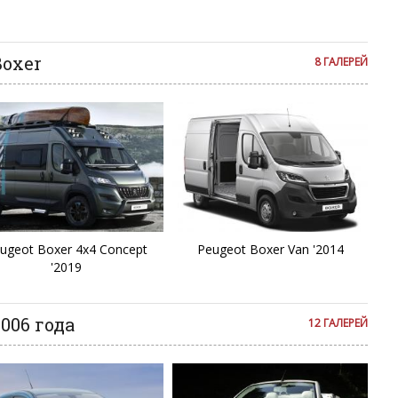
се комментарии публикуются только после модерации, поэтому
я на сайте с некоторым опозданием.
Boxer
8 ГАЛЕРЕЙ
ugeot Boxer 4x4 Concept
Peugeot Boxer Van '2014
'2019
006 года
12 ГАЛЕРЕЙ