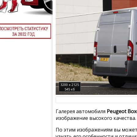
3200 x 2125
545 кб
Галерея автомобиля
Peugeot Box
изображение высокого качества.
По этим изображениям вы может
узнать его особенности и отлич