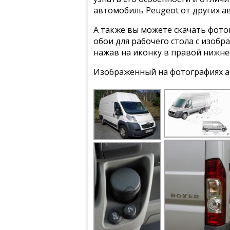
автомобиль Peugeot от других а
А также вы можете скачать фото
обои для рабочего стола с изобр
нажав на иконку в правой нижне
Изображенный на фотографиях а