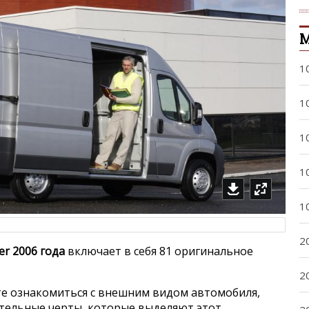
М
1
1
1
1
1
2
er 2006 года
включает в себя 81 оригинальное
2
е ознакомиться с внешним видом автомобиля,
ительные черты, которые выделяют этот