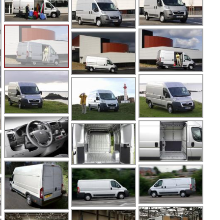
5
5
5
5
6
6
6
8
8