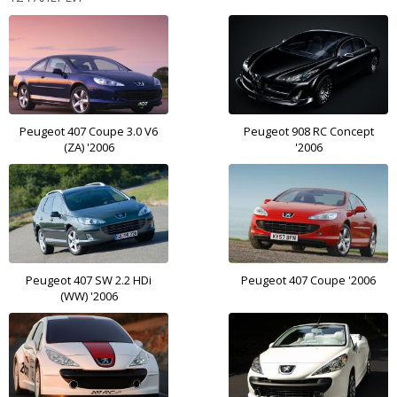
Peugeot 407 Coupe 3.0 V6
Peugeot 908 RC Concept
(ZA) '2006
'2006
Peugeot 407 SW 2.2 HDi
Peugeot 407 Coupe '2006
(WW) '2006