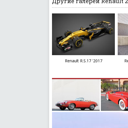
Другие галереи Renault 2
Renault R.S.17 '2017
R