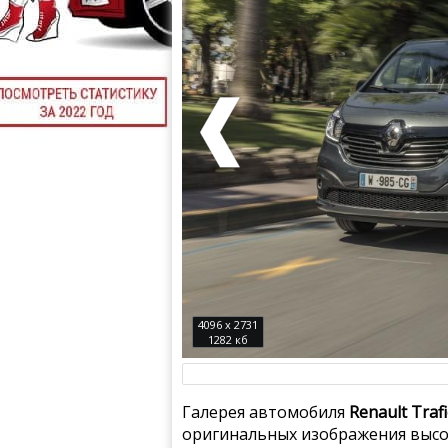
4096 x 2731
1282 кб
Галерея автомобиля
Renault Traf
оригинальных изображения высок