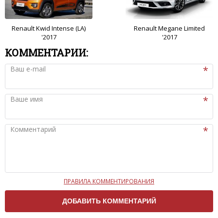
Renault Kwid Intense (LA)
Renault Megane Limited
'2017
'2017
КОММЕНТАРИИ:
Ваш e-mail
Ваше имя
Комментарий
ПРАВИЛА КОММЕНТИРОВАНИЯ
Чтобы ваш комментарий был опубликован на сайте,
вам нужно придерживаться следующих правил:
Комментарий не может быть слишком