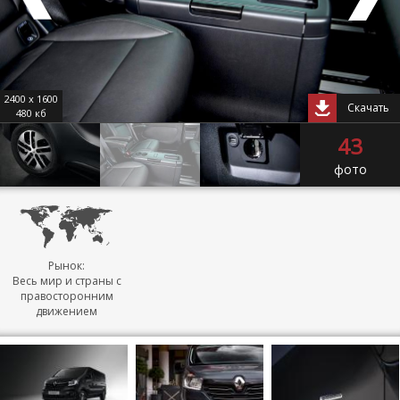
2400 x 1600
Скачать
480 кб
43
фото
Рынок:
Весь мир и страны с
правосторонним
движением