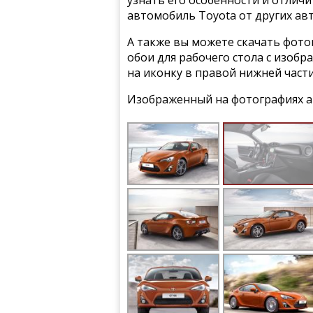
узнать его особенности и отлич
автомобиль Toyota от других ав
А также вы можете скачать фото
обои для рабочего стола с изобр
на иконку в правой нижней част
Изображенный на фотографиях а