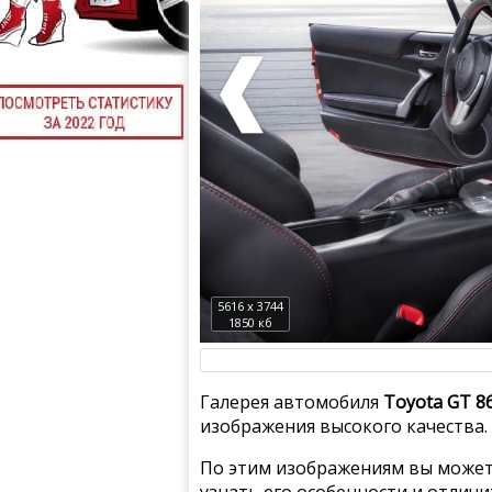
5616 x 3744
1850 кб
Галерея автомобиля
Toyota GT 8
изображения высокого качества.
По этим изображениям вы может