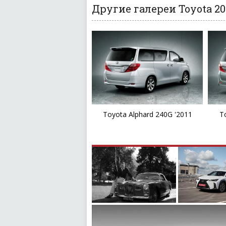
Другие галереи Toyota 20
Toyota Alphard 240G '2011
T