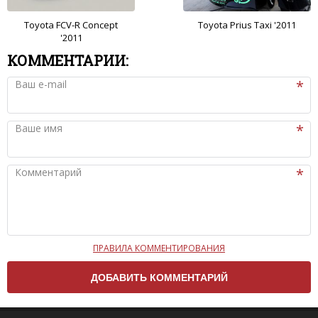
Toyota FCV-R Concept
Toyota Prius Taxi '2011
'2011
КОММЕНТАРИИ:
Ваш e-mail
Ваше имя
Комментарий
ПРАВИЛА КОММЕНТИРОВАНИЯ
Чтобы ваш комментарий был опубликован на сайте,
вам нужно придерживаться следующих правил:
Комментарий не может быть слишком
короткой — избегайте односложных и чисто