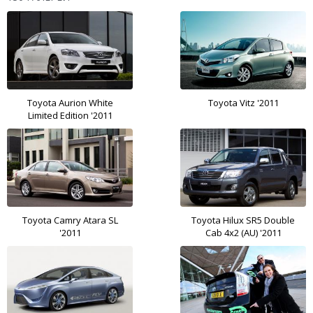
Toyota Aurion White
Toyota Vitz '2011
Limited Edition '2011
Toyota Camry Atara SL
Toyota Hilux SR5 Double
'2011
Cab 4x2 (AU) '2011