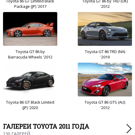
Toyota 86 GT Limited Black
Toyota GT 86 by TRD (UK)
Package (JP) '2017
'2012
Toyota GT 86 by
Toyota GT 86 TRD (NA)
Barracuda Wheels '2012
'2019
Toyota 86 GT Black Limited
Toyota GT 86 GTS (AU)
(JP) '2020
'2012
ГАЛЕРЕИ TOYOTA 2011 ГОДА
130 ГАЛЕРЕЙ