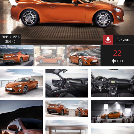
2048 x 1536
Скачать
384 кб
22
фото