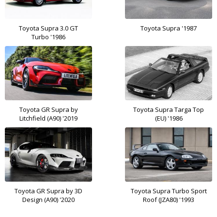
Toyota Supra 3.0 GT
Toyota Supra '1987
Turbo '1986
Toyota GR Supra by
Toyota Supra Targa Top
Litchfield (A90) '2019
(EU) '1986
Toyota GR Supra by 3D
Toyota Supra Turbo Sport
Design (A90) '2020
Roof (JZA80) '1993