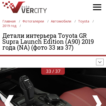
Главная
Фотогалереи
Автомобили
Toyota
2019 год
Детали интерьера Toyota GR
ФОТОГАЛЕРЕИ
АВТОМОБИЛИ
ДЕВУШКИ
Supra Launch Edition (A90) 2019
года (NA) (фото 33 из 37)
АВТОСАЛОНЫ
ФОРМУЛА-1
АВТОМОБИЛИ
ПОСЛЕДНИЕ ДОБАВЛЕНИЯ
33 / 37