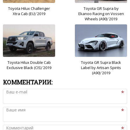
Toyota Hilux Challenger
Toyota GR Supra by
Xtra Cab (EU) '2019
Ekanoo Racing on Vossen
Wheels (A90) '2019
Toyota Hilux Double Cab
Toyota GR Supra Black
Exclusive Black (CIS) '2019
Label by Artisan Spirits
(A90) '2019
КОММЕНТАРИИ:
Ваш e-mail
Ваше имя
Комментарий