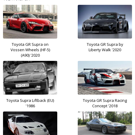
Toyota GR Supra on
Toyota GR Supra by
Vossen Wheels (HF-5)
Liberty Walk '2020
(A90) '2020
Toyota Supra Liftback (EU)
Toyota GR Supra Racing
'1986
Concept '2018