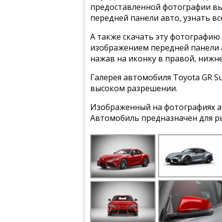
предоставленной фотографии вы
передней панели авто, узнать вс
А также скачать эту фотографию 
изображением передней панели а
нажав на иконку в правой, нижн
Галерея автомобиля Toyota GR Su
высоком разрешении.
Изображенный на фотографиях ав
Автомобиль предназначен для р