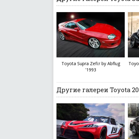
Toyota Supra Zefi:r by Abflug
Toyo
'1993
Другие галереи Toyota 20