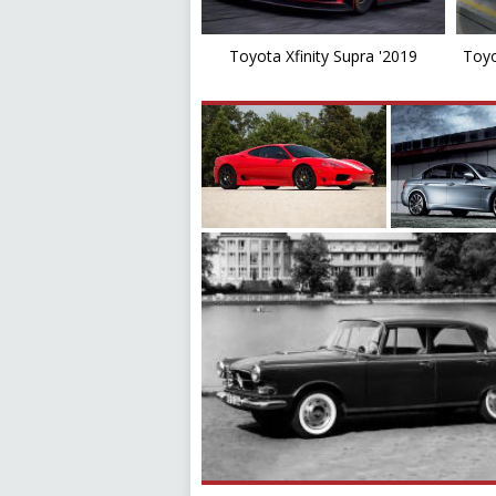
Toyota Xfinity Supra '2019
Toyo