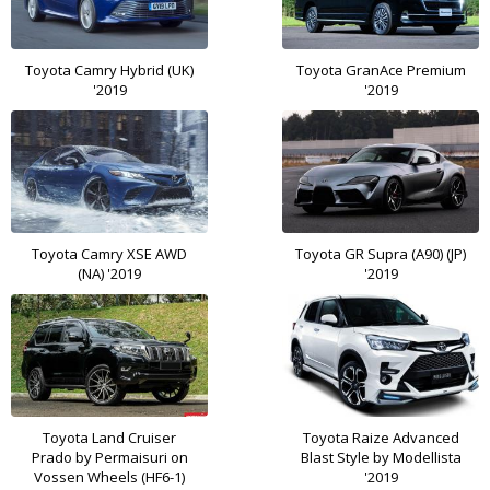
Toyota Camry Hybrid (UK)
Toyota GranAce Premium
'2019
'2019
Toyota Camry XSE AWD
Toyota GR Supra (A90) (JP)
(NA) '2019
'2019
Toyota Land Cruiser
Toyota Raize Advanced
Prado by Permaisuri on
Blast Style by Modellista
Vossen Wheels (HF6-1)
'2019