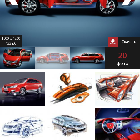
1600 x 1200
Скачать
133 кб
20
фото