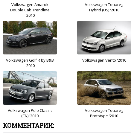
Volkswagen Amarok
Volkswagen Touareg
Double Cab Trendline
Hybrid (US) '2010
'2010
Volkswagen Golf R by B&B
Volkswagen Vento '2010
'2010
Volkswagen Polo Classic
Volkswagen Touareg
(CN) '2010
Prototype '2010
КОММЕНТАРИИ: