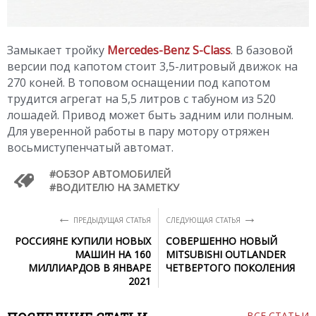
Замыкает тройку
Mercedes-Benz S-Class
. В базовой
версии под капотом стоит 3,5-литровый движок на
270 коней. В топовом оснащении под капотом
трудится агрегат на 5,5 литров с табуном из 520
лошадей. Привод может быть задним или полным.
Для уверенной работы в пару мотору отряжен
восьмиступенчатый автомат.
ОБЗОР АВТОМОБИЛЕЙ
ВОДИТЕЛЮ НА ЗАМЕТКУ
←
→
ПРЕДЫДУЩАЯ СТАТЬЯ
СЛЕДУЮЩАЯ СТАТЬЯ
РОССИЯНЕ КУПИЛИ НОВЫХ
СОВЕРШЕННО НОВЫЙ
МАШИН НА 160
MITSUBISHI OUTLANDER
МИЛЛИАРДОВ В ЯНВАРЕ
ЧЕТВЕРТОГО ПОКОЛЕНИЯ
2021
ВСЕ СТАТЬИ