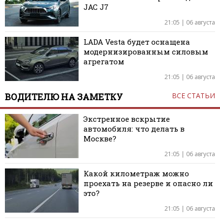
JAC J7
21:05 | 06 августа
LADA Vesta будет оснащена
модернизированным силовым
агрегатом
21:05 | 06 августа
ВОДИТЕЛЮ НА ЗАМЕТКУ
ВСЕ СТАТЬИ
Экстренное вскрытие
автомобиля: что делать в
Москве?
21:05 | 06 августа
Какой километраж можно
проехать на резерве и опасно ли
это?
21:05 | 06 августа