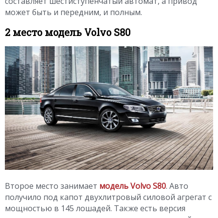
составляет шестиступенчатый автомат, а привод
может быть и передним, и полным.
2 место модель Volvo S80
Второе место занимает
модель Volvo S80
. Авто
получило под капот двухлитровый силовой агрегат с
мощностью в 145 лошадей. Также есть версия