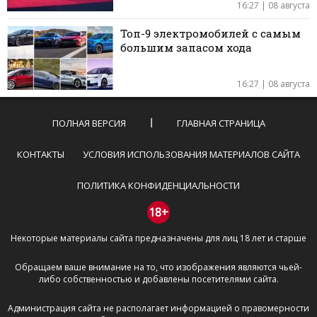
16:27 | 08 августа
Топ-9 электромобилей с самым
большим запасом хода
16:27 | 08 августа
ПОЛНАЯ ВЕРСИЯ
ГЛАВНАЯ СТРАНИЦА
КОНТАКТЫ
УСЛОВИЯ ИСПОЛЬЗОВАНИЯ МАТЕРИАЛОВ САЙТА
ПОЛИТИКА КОНФИДЕНЦИАЛЬНОСТИ
18+
Некоторые материалы сайта предназначены для лиц 18 лет и старше
Обращаем ваше внимание на то, что изображения являются чьей-
либо собственностью и добавлены посетителями сайта.
Администрация сайта не располагает информацией о правомерности