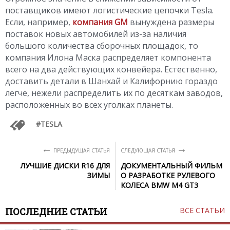
поставщиков имеют логистические цепочки Tesla.
Если, например,
компания GM
вынуждена размеры
поставок новых автомобилей из-за наличия
большого количества сборочных площадок, то
компания Илона Маска распределяет компонента
всего на два действующих конвейера. Естественно,
доставить детали в Шанхай и Калифорнию гораздо
легче, нежели распределить их по десяткам заводов,
расположенных во всех уголках планеты.
TESLA
←
→
ПРЕДЫДУЩАЯ СТАТЬЯ
СЛЕДУЮЩАЯ СТАТЬЯ
ЛУЧШИЕ ДИСКИ R16 ДЛЯ
ДОКУМЕНТАЛЬНЫЙ ФИЛЬМ
ЗИМЫ
О РАЗРАБОТКЕ РУЛЕВОГО
КОЛЕСА BMW M4 GT3
ПОСЛЕДНИЕ СТАТЬИ
ВСЕ СТАТЬИ