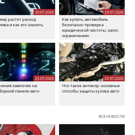
30.07.2026
29.07.2026
ему растет расход
Как купить автомобиль
лива и как его снизить
безопасно: проверка
юридической чистоты, залог,
ограничения»
23.07.2026
23.07.2026
чения лампочек на
Что такое антикор: основные
борной панели авто
способы защиты кузова авто
ВСЕ НОВОСТИ