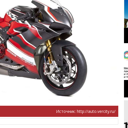
Источник:
http://auto.vercity.ru/