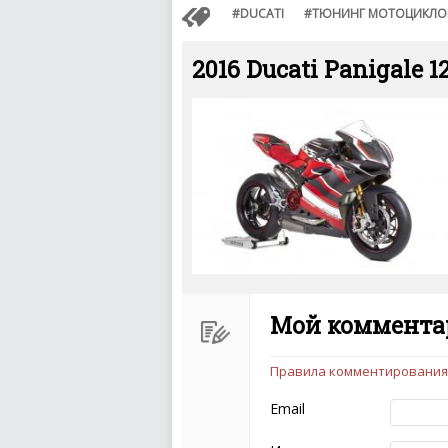
DUCATI
ТЮНИНГ МОТОЦИКЛО
2016 Ducati Panigale 
Мой комментар
Правила комментирования
Чтобы ваш комментарий бы
следующих правил:
Email
Комментарий не мож
эмоциональных выск