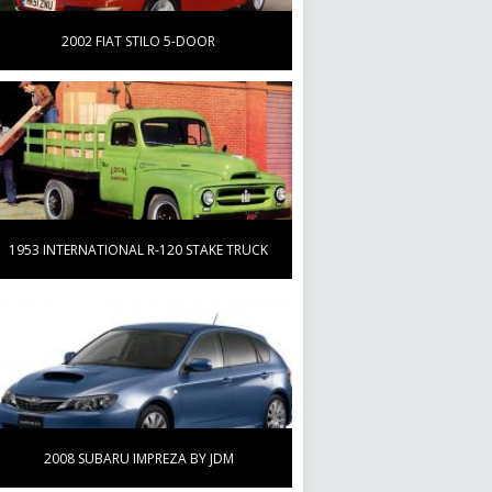
2002 FIAT STILO 5-DOOR
1953 INTERNATIONAL R-120 STAKE TRUCK
2008 SUBARU IMPREZA BY JDM