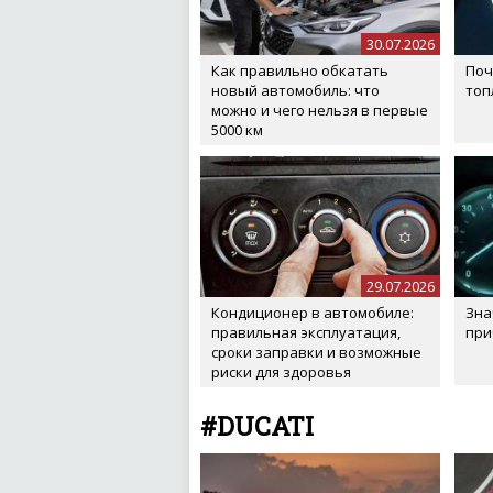
30.07.2026
Как правильно обкатать
Поч
новый автомобиль: что
топ
можно и чего нельзя в первые
5000 км
29.07.2026
Кондиционер в автомобиле:
Зна
правильная эксплуатация,
при
сроки заправки и возможные
риски для здоровья
#DUCATI