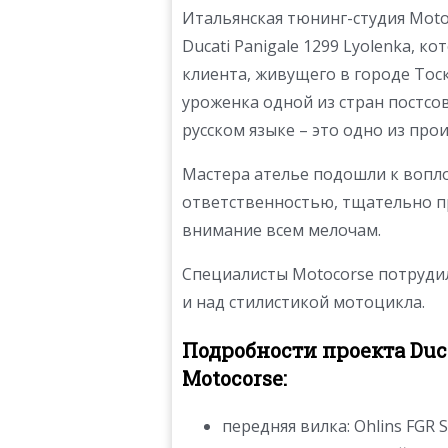
Итальянская тюнинг-студия Mot
Ducati Panigale 1299 Lyolenka, 
клиента, живущего в городе Тоск
уроженка одной из стран постсо
русском языке – это одно из про
Мастера ателье подошли к вопл
ответственностью, тщательно п
внимание всем мелочам.
Специалисты Motocorse потрудил
и над стилистикой мотоцикла.
Подробности проекта Duca
Motocorse:
передняя вилка: Ohlins FGR S