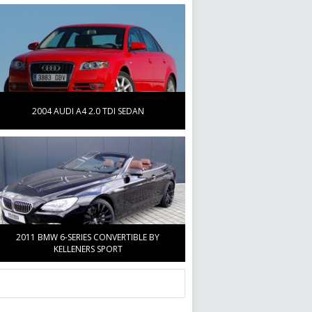
2004 AUDI A4 2.0 TDI SEDAN
2011 BMW 6-SERIES CONVERTIBLE BY
KELLENERS SPORT