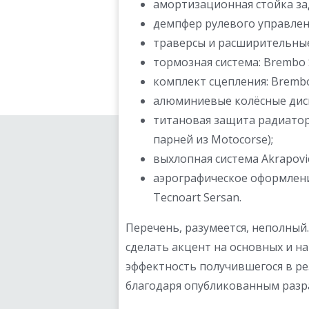
амортизационная стойка зад
демпфер рулевого управлени
траверсы и расширительные
тормозная система: Brembo 
комплект сцепления: Brembo
алюминиевые колёсные диск
титановая защита радиатор
парней из Motocorse);
выхлопная система Akrapovic
аэрографическое оформлен
Tecnoart Sersan.
Перечень, разумеется, неполный
сделать акцент на основных и н
эффектность получившегося в ре
благодаря опубликованным разр