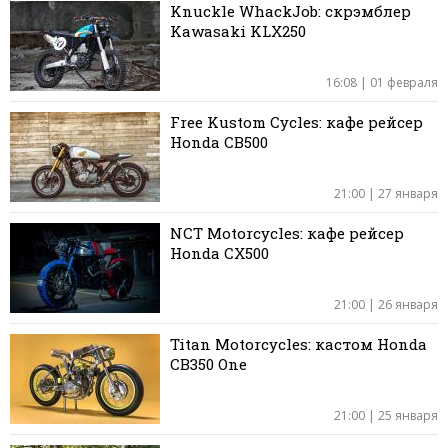
Knuckle WhackJob: скрэмблер
Kawasaki KLX250
16:08 | 01 февраля
Free Kustom Cycles: кафе рейсер
Honda CB500
21:00 | 27 января
NCT Motorcycles: кафе рейсер
Honda CX500
21:00 | 26 января
Titan Motorcycles: кастом Honda
CB350 One
21:00 | 25 января