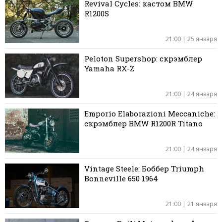
Revival Cycles: кастом BMW
R1200S
21:00 | 25 января
Peloton Supershop: скрэмблер
Yamaha RX-Z
21:00 | 24 января
Emporio Elaborazioni Meccaniche:
скрэмблер BMW R1200R Titano
21:00 | 24 января
Vintage Steele: Боббер Triumph
Bonneville 650 1964
21:00 | 21 января