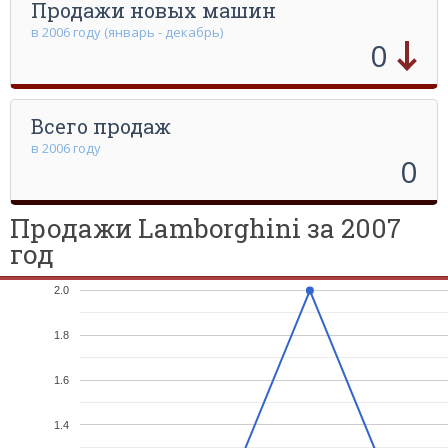
Продажи новых машин
в 2006 году (январь - декабрь)
0
Всего продаж
в 2006 году
0
Продажи Lamborghini за 2007
год
2.0
1.8
1.6
1.4