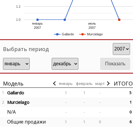
1.2
1.0
январь
июль
2007
2007
Gallardo
Murcielago
Выбрать период
Модель
ИТОГО
январь
февраль
март
Gallardo
1
1
1
-
5
Murcielago
-
-
-
1
2
N/A
-
-
-
0
Общие продажи
1
1
0
6