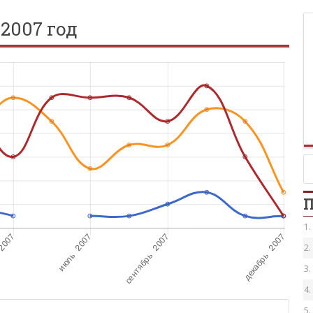
2007 год
П
1.
2.
3.
4.
5.