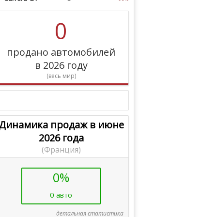
0
продано автомобилей
в 2026 году
(весь мир)
Динамика продаж в июне
2026 года
(Франция)
0%
0 авто
детальная статистика