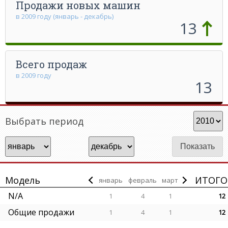
Продажи новых машин
в 2009 году (январь - декабрь)
13
Всего продаж
в 2009 году
13
Выбрать период
Модель
ИТОГО
январь
февраль
март
N/A
1
4
1
12
Общие продажи
1
4
1
12