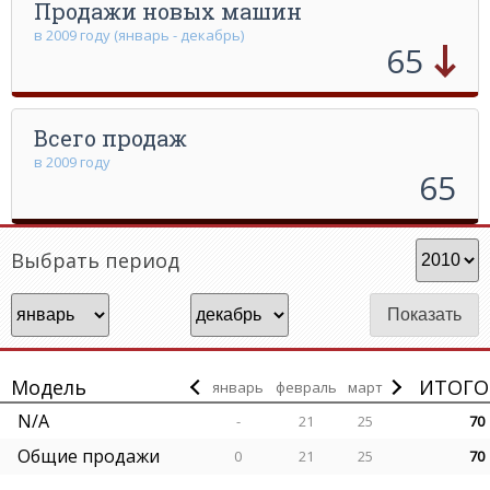
Продажи новых машин
в 2009 году (январь - декабрь)
65
Всего продаж
в 2009 году
65
Выбрать период
Модель
ИТОГО
январь
февраль
март
N/A
-
21
25
70
Общие продажи
0
21
25
70