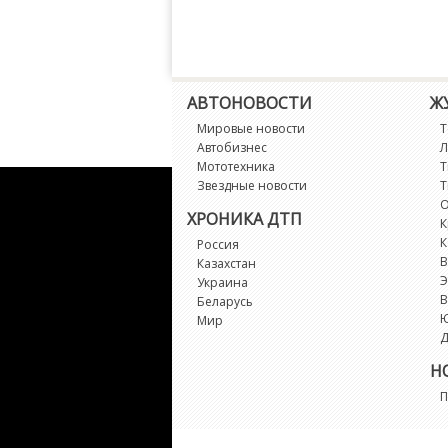
АВТОНОВОСТИ
Ж
Мировые новости
Т
Автобизнес
Л
Мототехника
Т
Звездные новости
Т
О
ХРОНИКА ДТП
К
К
Россия
В
Казахстан
Э
Украина
В
Беларусь
Мир
Д
Н
П