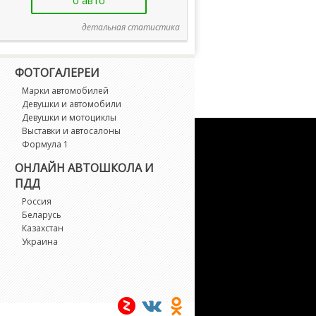
0 авто
детальная статистика
ФОТОГАЛЕРЕИ
Марки автомобилей
Девушки и автомобили
Девушки и мотоциклы
Выставки и автосалоны
Формула 1
ОНЛАЙН АВТОШКОЛА И
ПДД
Россия
Беларусь
Казахстан
Украина