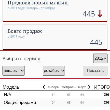
Продажи новых машин
в 2011 году (январь - декабрь)
445
Всего продаж
в 2011 году
445
Выбрать период
Модель
ИТОГО
январь
февраль
март
N/A
54
63
64
756
Общие продажи
54
63
64
756