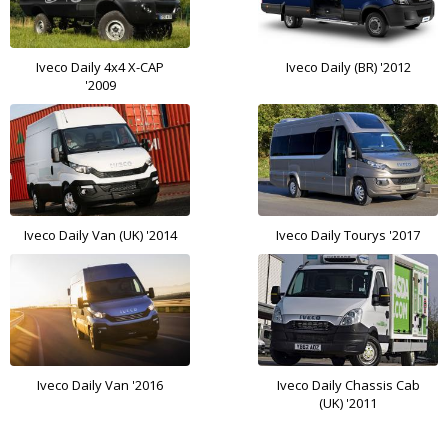
Iveco Daily 4x4 X-CAP
Iveco Daily (BR) '2012
'2009
Iveco Daily Van (UK) '2014
Iveco Daily Tourys '2017
Iveco Daily Van '2016
Iveco Daily Chassis Cab
(UK) '2011