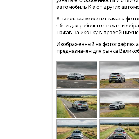
узнать его особенности и отлич
автомобиль Kia от других автом
А также вы можете скачать фото
обои для рабочего стола с изобра
нажав на иконку в правой нижне
Изображенный на фотографиях а
предназначен для рынка Велико