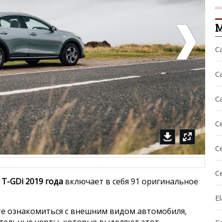
М
C
C
Ca
C
C
C
0 T-GDi 2019 года
включает в себя 91 оригинальное
El
е ознакомиться с внешним видом автомобиля,