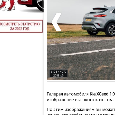
6105 x 4070
2088 кб
Галерея автомобиля
Kia XCeed 1.
изображение высокого качества.
По этим изображениям вы может