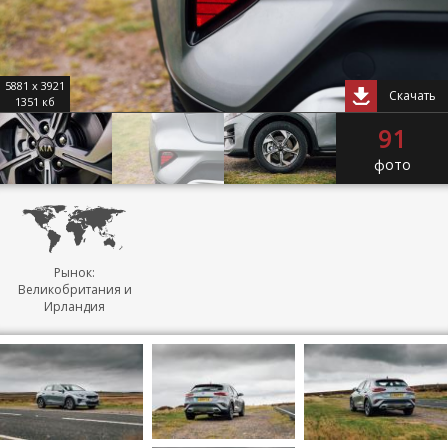
5881 x 3921
Скачать
1351 кб
91
фото
Рынок:
Великобритания и
Ирландия