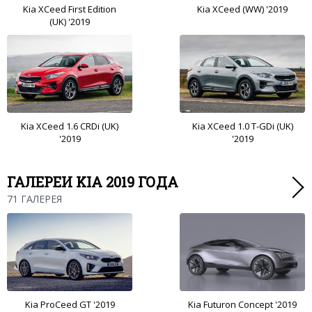
Kia XCeed First Edition
Kia XCeed (WW) '2019
(UK) '2019
Kia XCeed 1.6 CRDi (UK)
Kia XCeed 1.0 T-GDi (UK)
'2019
'2019
ГАЛЕРЕИ KIA 2019 ГОДА
71 ГАЛЕРЕЯ
Kia ProCeed GT '2019
Kia Futuron Concept '2019