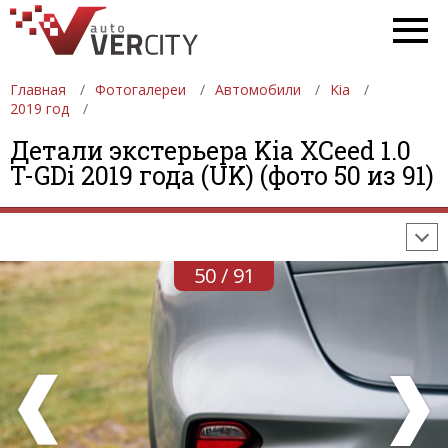
Главная
Фотогалереи
Автомобили
Kia
2019 год
ФОТОГАЛЕРЕИ
АВТОМОБИЛИ
ДЕВУШКИ
Детали экстерьера Kia XCeed 1.0
T-GDi 2019 года (UK) (фото 50 из 91)
АВТОСАЛОНЫ
ФОРМУЛА-1
АВТОМОБИЛИ
ПОСЛЕДНИЕ ДОБАВЛЕНИЯ
50 / 91