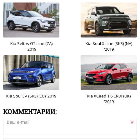
Kia Seltos GT-Line (ZA)
Kia Soul X-Line (SK3) (NA)
'2019
'2019
Kia Soul EV (SK3) (EU) '2019
Kia XCeed 1.6 CRDi (UK)
'2019
КОММЕНТАРИИ:
Ваш e-mail