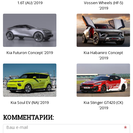
1.6T (AU) '2019
Vossen Wheels (HF-5)
'2019
Kia Futuron Concept '2019
Kia Habaniro Concept
'2019
Kia Soul EV (NA) '2019
Kia Stinger GT420 (CK)
'2019
КОММЕНТАРИИ:
Ваш e-mail