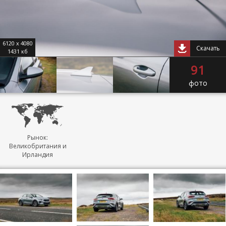
6120 x 4080
Скачать
1431 кб
91
фото
Рынок:
Великобритания и
Ирландия