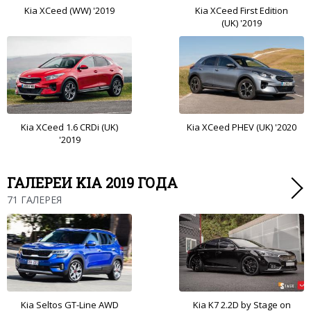
Kia XCeed (WW) '2019
Kia XCeed First Edition
(UK) '2019
Kia XCeed 1.6 CRDi (UK)
Kia XCeed PHEV (UK) '2020
'2019
ГАЛЕРЕИ KIA 2019 ГОДА
71 ГАЛЕРЕЯ
Kia Seltos GT-Line AWD
Kia K7 2.2D by Stage on