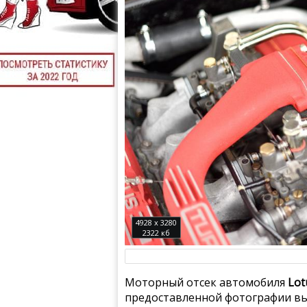
4928 x 3280
2322 кб
Моторный отсек автомобиля
Lot
предоставленной фотографии вы