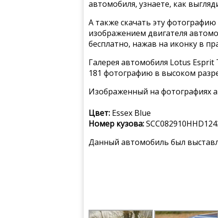
автомобиля, узнаете, как выгля
А также скачать эту фотографию 
изображением двигателя автомобил
бесплатно, нажав на иконку в пр
Галерея автомобиля Lotus Esprit 
181 фотографию в высоком разр
Изображенный на фотографиях а
Цвет:
Essex Blue
Номер кузова:
SCC082910HHD124
Данный автомобиль был выставле