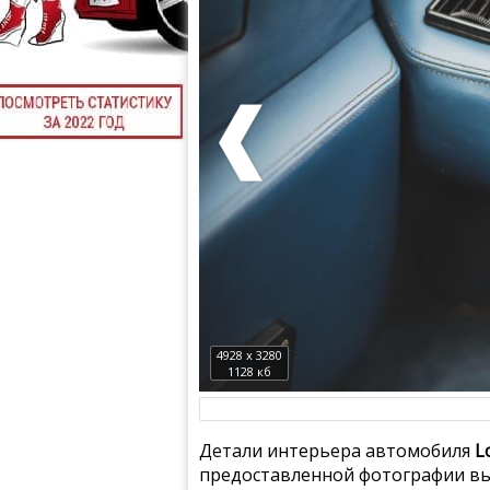
4928 x 3280
1128 кб
Детали интерьера автомобиля
L
предоставленной фотографии вы