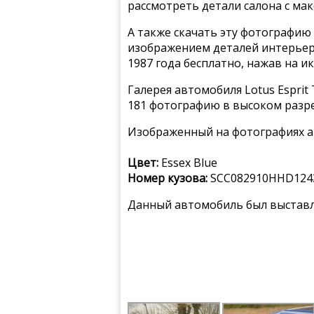
рассмотреть детали салона с ма
А также скачать эту фотографию 
изображением деталей интерьера 
1987 года бесплатно, нажав на и
Галерея автомобиля Lotus Esprit 
181 фотографию в высоком разр
Изображенный на фотографиях а
Цвет:
Essex Blue
Номер кузова:
SCC082910HHD124
Данный автомобиль был выставле