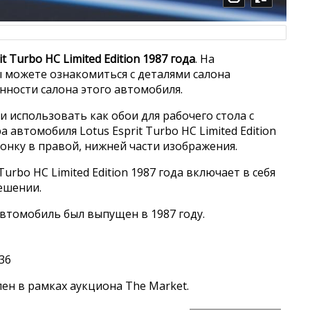
it Turbo HC Limited Edition 1987 года
. На
 можете ознакомиться с деталями салона
нности салона этого автомобиля.
и использовать как обои для рабочего стола с
Ferr
автомобиля Lotus Esprit Turbo HC Limited Edition
конку в правой, нижней части изображения.
Turbo HC Limited Edition 1987 года включает в себя
ешении.
Dodge Ram 
втомобиль был выпущен в 1987 году.
36
н в рамках аукциона The Market.