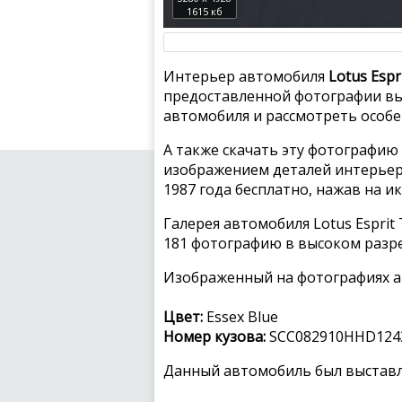
1615 кб
Интерьер автомобиля
Lotus Espr
предоставленной фотографии вы
автомобиля и рассмотреть особе
А также скачать эту фотографию 
изображением деталей интерьера 
1987 года бесплатно, нажав на и
Галерея автомобиля Lotus Esprit 
181 фотографию в высоком разр
Изображенный на фотографиях а
Цвет:
Essex Blue
Номер кузова:
SCC082910HHD124
Данный автомобиль был выставле