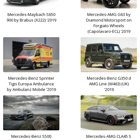
Mercedes-Maybach S650
Mercedes-AMG G63 by
900 by Brabus (X222) '2019
Diamond Motorsport on
Forgiato Wheels
(Capolavaro-ECL) '2019
Mercedes-Benz Sprinter
Mercedes-Benz G350 d
Tigis Europa Ambulance
AMG Line (W463) (UK)
by Ambulanz Mobile '2019
'2019
Mercedes-Benz S500
Mercedes-AMG CLA45 S