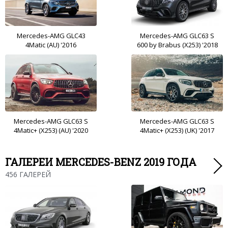
Mercedes-AMG GLC43
Mercedes-AMG GLC63 S
4Matic (AU) '2016
600 by Brabus (X253) '2018
Mercedes-AMG GLC63 S
Mercedes-AMG GLC63 S
4Matic+ (X253) (AU) '2020
4Matic+ (X253) (UK) '2017
ГАЛЕРЕИ MERCEDES-BENZ 2019 ГОДА
456 ГАЛЕРЕЙ