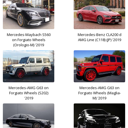
Mercedes-Maybach S560
Mercedes-Benz CLA200 d
on Forgiato Wheels
AMG Line (C118) (JP) '2019
(Orologio-M) '2019
Mercedes-AMG G63 on
Mercedes-AMG G63 on
Forgiato Wheels (S202)
Forgiato Wheels (Maglia-
'2019
M) '2019