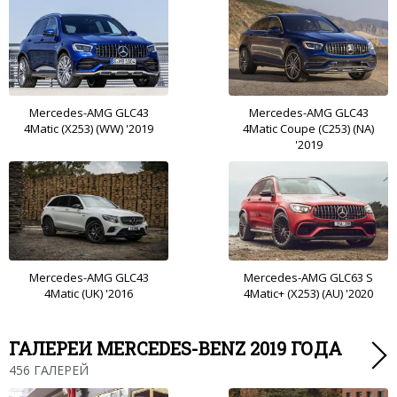
Mercedes-AMG GLC43
Mercedes-AMG GLC43
4Matic (X253) (WW) '2019
4Matic Coupe (C253) (NA)
'2019
Mercedes-AMG GLC43
Mercedes-AMG GLC63 S
4Matic (UK) '2016
4Matic+ (X253) (AU) '2020
ГАЛЕРЕИ MERCEDES-BENZ 2019 ГОДА
456 ГАЛЕРЕЙ