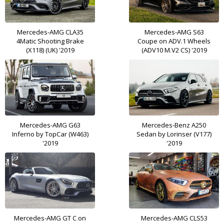
Mercedes-AMG CLA35
Mercedes-AMG S63
4Matic Shooting Brake
Coupe on ADV.1 Wheels
(X118) (UK) '2019
(ADV10 M.V2 CS) '2019
Mercedes-AMG G63
Mercedes-Benz A250
Inferno by TopCar (W463)
Sedan by Lorinser (V177)
'2019
'2019
Mercedes-AMG GT C on
Mercedes-AMG CLS53