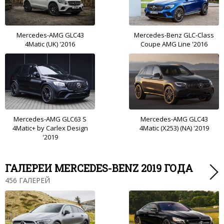
Mercedes-AMG GLC43
Mercedes-Benz GLC-Class
4Matic (UK) '2016
Coupe AMG Line '2016
Mercedes-AMG GLC63 S
Mercedes-AMG GLC43
4Matic+ by Carlex Design
4Matic (X253) (NA) '2019
'2019
ГАЛЕРЕИ MERCEDES-BENZ 2019 ГОДА
456 ГАЛЕРЕЙ