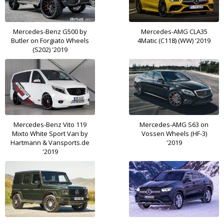
Mercedes-Benz G500 by
Mercedes-AMG CLA35
Butler on Forgiato Wheels
4Matic (C118) (WW) '2019
(S202) '2019
Mercedes-Benz Vito 119
Mercedes-AMG S63 on
Mixto White Sport Van by
Vossen Wheels (HF-3)
Hartmann & Vansports.de
'2019
'2019