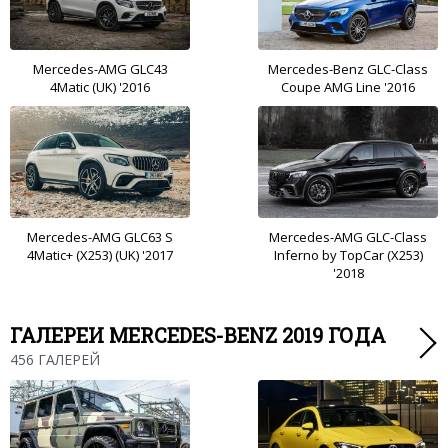
Mercedes-AMG GLC43
Mercedes-Benz GLC-Class
4Matic (UK) '2016
Coupe AMG Line '2016
Mercedes-AMG GLC63 S
Mercedes-AMG GLC-Class
4Matic+ (X253) (UK) '2017
Inferno by TopCar (X253)
'2018
ГАЛЕРЕИ MERCEDES-BENZ 2019 ГОДА
456 ГАЛЕРЕЙ