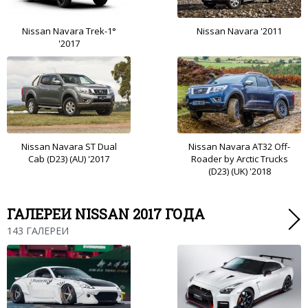
Nissan Navara Trek-1°
Nissan Navara '2011
'2017
Nissan Navara ST Dual
Nissan Navara AT32 Off-
Cab (D23) (AU) '2017
Roader by Arctic Trucks
(D23) (UK) '2018
ГАЛЕРЕИ NISSAN 2017 ГОДА
143 ГАЛЕРЕИ