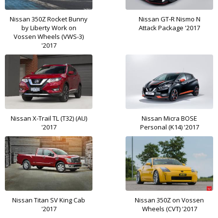
Nissan 350Z Rocket Bunny
Nissan GT-R Nismo N
by Liberty Work on
Attack Package '2017
Vossen Wheels (VWS-3)
'2017
Nissan X-Trail TL (T32) (AU)
Nissan Micra BOSE
'2017
Personal (K14) '2017
Nissan Titan SV King Cab
Nissan 350Z on Vossen
'2017
Wheels (CVT) '2017