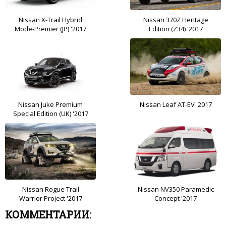
Nissan X-Trail Hybrid
Nissan 370Z Heritage
Mode-Premier (JP) '2017
Edition (Z34) '2017
Nissan Juke Premium
Nissan Leaf AT-EV '2017
Special Edition (UK) '2017
Nissan Rogue Trail
Nissan NV350 Paramedic
Warrior Project '2017
Concept '2017
КОММЕНТАРИИ: