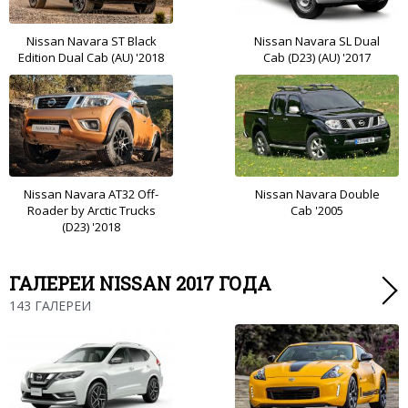
Nissan Navara ST Black
Nissan Navara SL Dual
Edition Dual Cab (AU) '2018
Cab (D23) (AU) '2017
Nissan Navara AT32 Off-
Nissan Navara Double
Roader by Arctic Trucks
Cab '2005
(D23) '2018
ГАЛЕРЕИ NISSAN 2017 ГОДА
143 ГАЛЕРЕИ