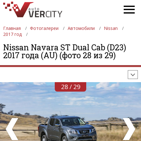
Главная
Фотогалереи
Автомобили
Nissan
2017 год
ФОТОГАЛЕРЕИ
АВТОМОБИЛИ
ДЕВУШКИ
Nissan Navara ST Dual Cab (D23)
2017 года (AU) (фото 28 из 29)
АВТОСАЛОНЫ
ФОРМУЛА-1
АВТОМОБИЛИ
ПОСЛЕДНИЕ ДОБАВЛЕНИЯ
28 / 29