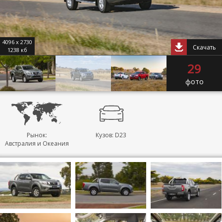
4096 x 2730
Скачать
1238 кб
29
фото
Рынок:
Кузов: D23
Австралия и Океания