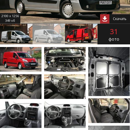
2100 x 1256
Скачать
349 кб
31
фото