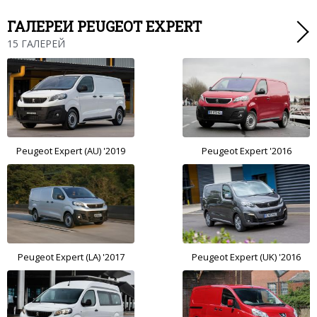
ГАЛЕРЕИ PEUGEOT EXPERT
15 ГАЛЕРЕЙ
Peugeot Expert (AU) '2019
Peugeot Expert '2016
Peugeot Expert (LA) '2017
Peugeot Expert (UK) '2016