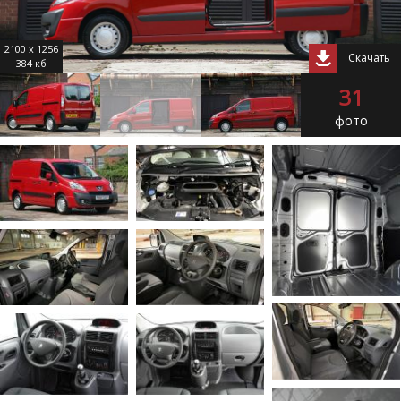
2100 x 1256
Скачать
384 кб
31
фото