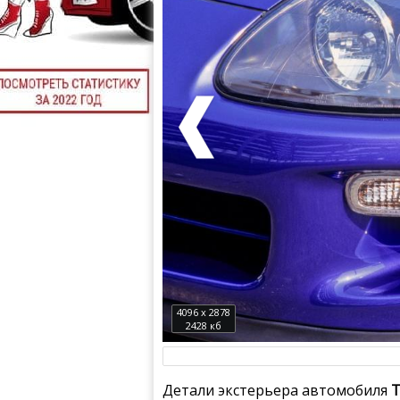
4096 x 2878
2428 кб
Детали экстерьера автомобиля
T