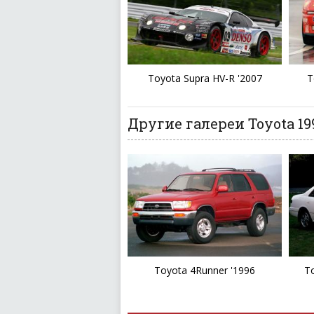
Toyota Supra HV-R '2007
T
Другие галереи Toyota 19
Toyota 4Runner '1996
To