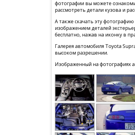
фотографии вы можете ознакомит
рассмотреть детали кузова и ра
А также скачать эту фотографию 
изображением деталей экстерьер
бесплатно, нажав на иконку в пр
Галерея автомобиля Toyota Supra
высоком разрешении.
Изображенный на фотографиях а