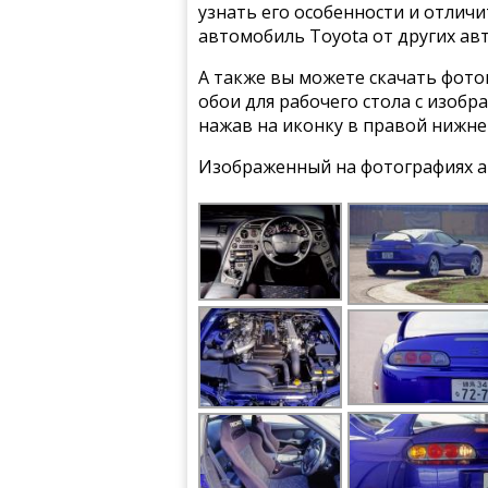
узнать его особенности и отлич
автомобиль Toyota от других ав
А также вы можете скачать фото
обои для рабочего стола с изобр
нажав на иконку в правой нижне
Изображенный на фотографиях а