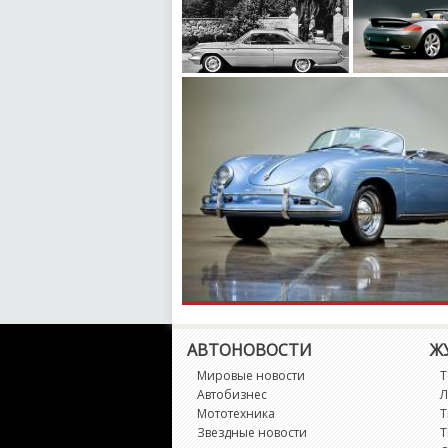
АВТОНОВОСТИ
Ж
Мировые новости
Т
Автобизнес
Л
Мототехника
Т
Звездные новости
Т