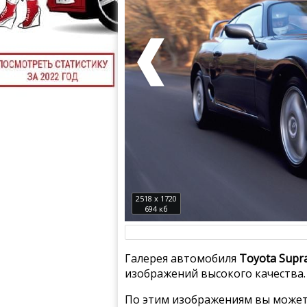
2518 x 1720
694 кб
Галерея автомобиля
Toyota Supr
изображений высокого качества.
По этим изображениям вы может