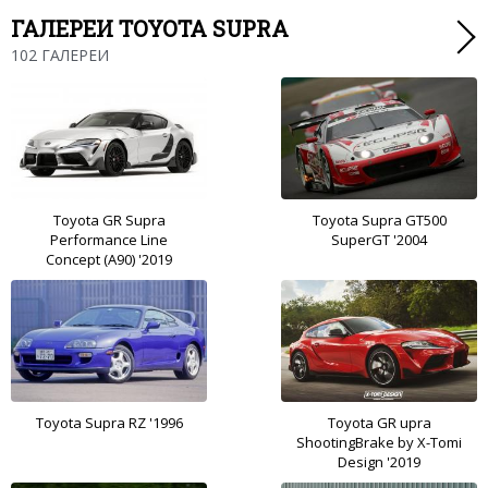
ГАЛЕРЕИ TOYOTA SUPRA
102 ГАЛЕРЕИ
Toyota GR Supra
Toyota Supra GT500
Performance Line
SuperGT '2004
Concept (A90) '2019
Toyota Supra RZ '1996
Toyota GR upra
ShootingBrake by X-Tomi
Design '2019