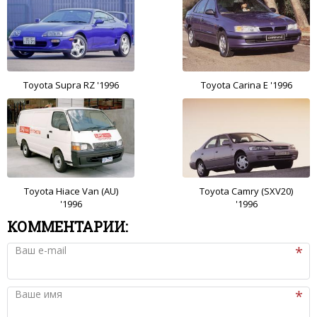
Toyota Supra RZ '1996
Toyota Carina E '1996
Toyota Hiace Van (AU)
Toyota Camry (SXV20)
'1996
'1996
КОММЕНТАРИИ:
Ваш e-mail
Ваше имя