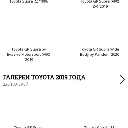
Toyota Supra RZ '1996
Toyota GR Supra (A90)
(ZA) '2019
Toyota GR Supra by
Toyota GR Supra Wide
Evasive Motorsport (A90)
Body by Pandem '2020
'2019
ГАЛЕРЕИ TOYOTA 2019 ГОДА
226 ГАЛЕРЕЙ
Toyota GR Supra
Toyota Corolla SE