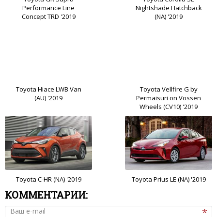
Performance Line
Nightshade Hatchback
Concept TRD '2019
(NA) '2019
Toyota Hiace LWB Van
Toyota Vellfire G by
(AU) '2019
Permaisuri on Vossen
Wheels (CV10) '2019
Toyota C-HR (NA) '2019
Toyota Prius LE (NA) '2019
КОММЕНТАРИИ:
Ваш e-mail