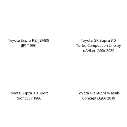
Toyota Supra RZ (JZA80)
Toyota GR Supra 3.0i
(JP) '1993
Turbo Competition Line by
dAHLer (A90) '2020
Toyota Supra 3.0 Sport
Toyota GR Supra Wasabi
Roof (US) '1986
Concept (A90) '2019