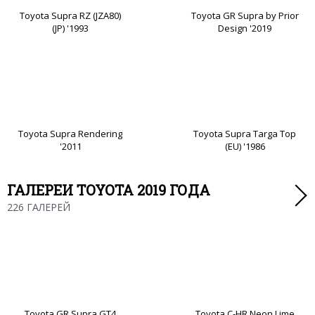
Toyota Supra RZ (JZA80)
Toyota GR Supra by Prior
(JP) '1993
Design '2019
Toyota Supra Rendering
Toyota Supra Targa Top
'2011
(EU) '1986
ГАЛЕРЕИ TOYOTA 2019 ГОДА
226 ГАЛЕРЕЙ
Toyota GR Supra GT4
Toyota C-HR Neon Lime