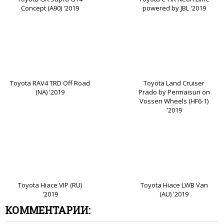
Concept (A90) '2019
powered by JBL '2019
Toyota RAV4 TRD Off Road
Toyota Land Cruiser
(NA) '2019
Prado by Permaisuri on
Vossen Wheels (HF6-1)
'2019
Toyota Hiace VIP (RU)
Toyota Hiace LWB Van
'2019
(AU) '2019
КОММЕНТАРИИ: